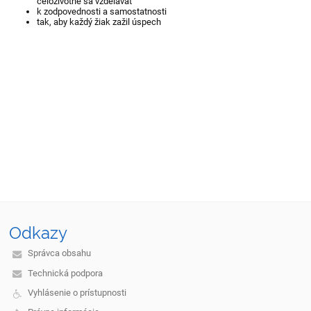
celoživotne sa vzdelávať
k zodpovednosti a samostatnosti
tak, aby každý žiak zažil úspech
Odkazy
Správca obsahu
Technická podpora
Vyhlásenie o prístupnosti