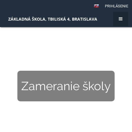
PRIHLÁSENIE
ZÁKLADNÁ ŠKOLA, TBILISKÁ 4, BRATISLAVA
Zameranie školy