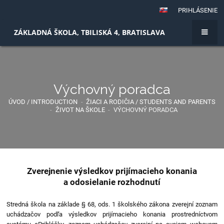
PRIHLÁSENIE
ZÁKLADNÁ ŠKOLA, TBILISKÁ 4, BRATISLAVA
Výchovný poradca
ÚVOD / INTRODUCTION
-
ŽIACI A RODIČIA / STUDENTS AND PARENTS
-
ŽIVOT NA ŠKOLE
-
VÝCHOVNÝ PORADCA
Zverejnenie výsledkov prijímacieho konania
a odosielanie rozhodnutí
Stredná škola na základe § 68, ods. 1 školského zákona zverejní zoznam
uchádzačov podľa výsledkov prijímacieho konania prostredníctvom