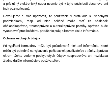
a príslušný elektronický súbor nesmie byť v tejto súvislosti obsahovo ani
inak pozmeňovaný.
Dovoľujeme si Vás upozorniť, že používanie v protiklade s uvedenými
podmienkami, resp. od nich odlišné môže mať za následok
občianskoprávne, trestnoprávne a autorskoprávne postihy. Správca bude
vystupovať proti každému porušeniu práv, o ktorom získa informácie.
Ochrana osobných údajov
Pri vypĺňaní formulárov môžu byť požadované niektoré informácie, ktoré
môžu byť potrebné na vybavenie požiadaviek používateľov stránky. Správca
okrem týchto vedome poskytnutých údajov nespracováva ani nezískava
žiadne ďalšie informácie o používateľovi.