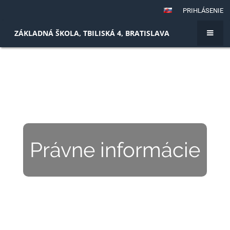
PRIHLÁSENIE
ZÁKLADNÁ ŠKOLA, TBILISKÁ 4, BRATISLAVA
Právne informácie