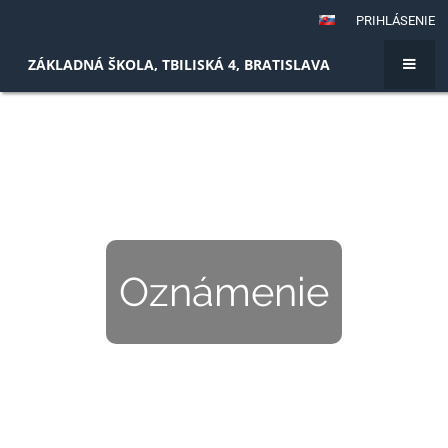
PRIHLÁSENIE
ZÁKLADNÁ ŠKOLA, TBILISKÁ 4, BRATISLAVA
Oznámenie