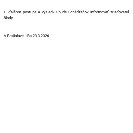
O ďalšom postupe a výsledku bude uchádzačov informovať zriaďovateľ
školy.
V Bratislave, dňa 23.3.2026