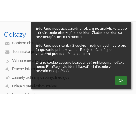
EduPage nepoužíva žiadne reklamné, analytické alebo 
iné súkromie ohrozujúce cookies. Žiadne cookies sa 
Odkazy
nezdieľajú s tretími stranami.

Správca obsahu
EduPage používa iba 2 cookie – jedno nevyhnutné pre 
fungovanie prihlasovania. Toto je dočasné, po 
Technická podpora
zatvorení prehliadača sa odstráni.

Vyhlásenie o prístupnosti
Druhé cookie zvyšuje bezpečnosť prihlásenia - vďaka 
nemu EduPage vie identifikovať prihlásenie z 
Právne informácie
neznámeho počítača.
Zásady ochrany osobných údajov
Ok
Údaje o prevádzkovateľovi
Mapa stránok
O nás
Kontakt
Novinky
Kontakt