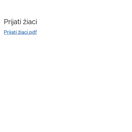
Prijatí žiaci
Prijatí
žiaci
Prijatí žiaci.pdf