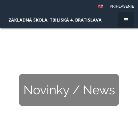
PRIHLÁSENIE
ZÁKLADNÁ ŠKOLA, TBILISKÁ 4, BRATISLAVA
Novinky / News