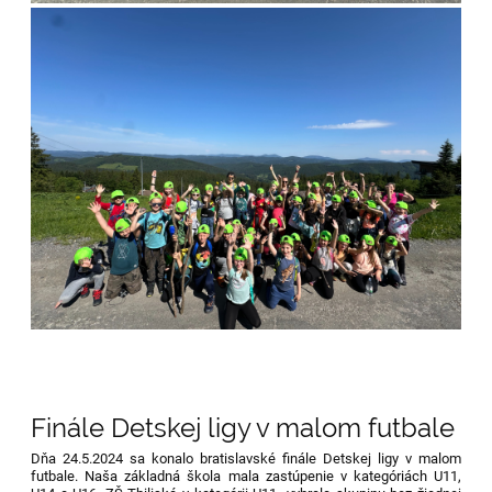
Finále Detskej ligy v malom futbale
Dňa 24.5.2024 sa konalo bratislavské finále Detskej ligy v malom
futbale. Naša základná škola mala zastúpenie v kategóriách U11,