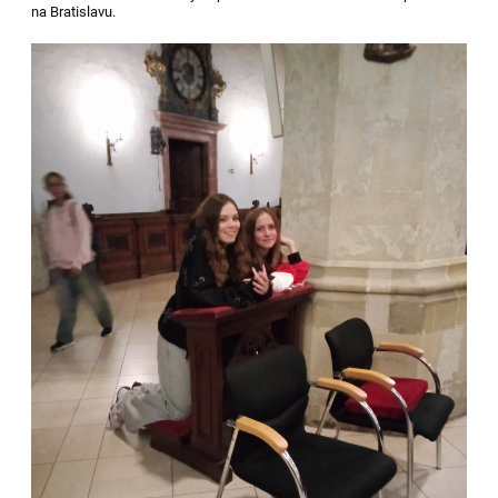
na Bratislavu
.