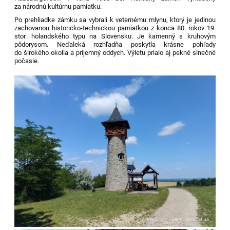
za národnú kultúrnu pamiatku.
Po prehliadke zámku sa vybrali k veternému mlynu, ktorý
je
jedinou
zachovanou historicko-technickou pamiatkou z konca 80. rokov 19.
stor. holandského typu
na Slovensku. Je kamenný s kruhovým
pôdorysom.
Neďaleká rozhľadňa poskytla krásne pohľady
do širokého okolia a príjemný oddych. Výletu prialo aj pekné slnečné
počasie.