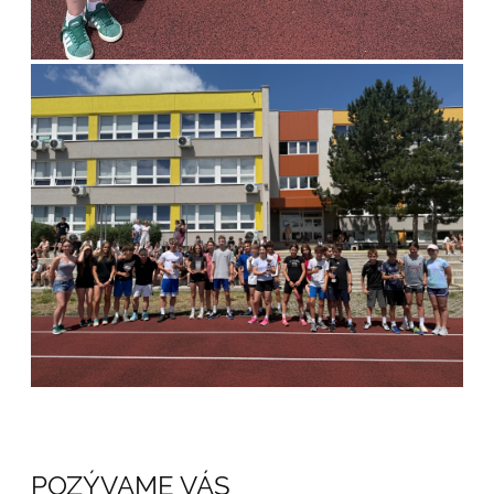
POZÝVAME VÁS