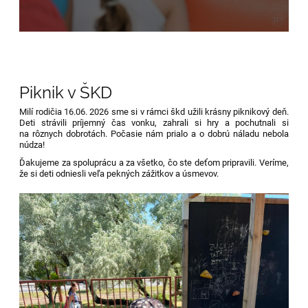
Piknik v ŠKD
Milí rodičia 16.06. 2026 sme si v rámci škd užili krásny piknikový deň.
Deti strávili príjemný čas vonku, zahrali si hry a pochutnali si
na rôznych dobrotách. Počasie nám prialo a o dobrú náladu nebola
núdza!
Ďakujeme za spoluprácu a za všetko, čo ste deťom pripravili. Veríme,
že si deti odniesli veľa pekných zážitkov a úsmevov.