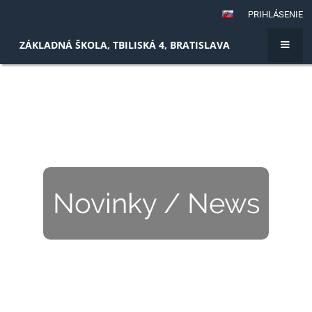
PRIHLÁSENIE
ZÁKLADNÁ ŠKOLA, TBILISKÁ 4, BRATISLAVA
Novinky / News