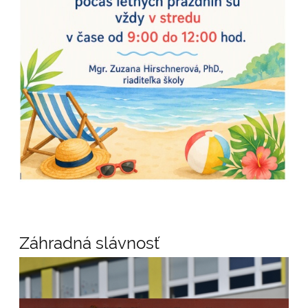
Záhradná slávnosť