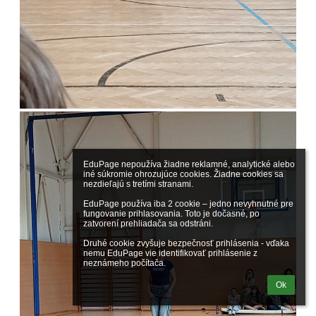
EduPage nepoužíva žiadne reklamné, analytické alebo 
iné súkromie ohrozujúce cookies. Žiadne cookies sa 
nezdieľajú s tretími stranami.

EduPage používa iba 2 cookie – jedno nevyhnutné pre 
fungovanie prihlasovania. Toto je dočasné, po 
zatvorení prehliadača sa odstráni.

Druhé cookie zvyšuje bezpečnosť prihlásenia - vďaka 
nemu EduPage vie identifikovať prihlásenie z 
neznámeho počítača.
Ok