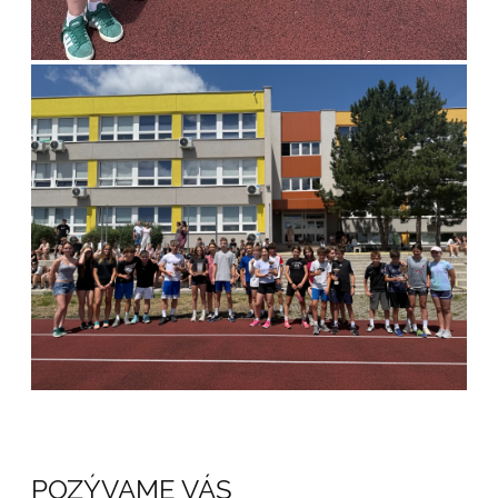
POZÝVAME VÁS