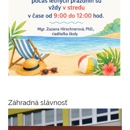
Záhradná slávnosť