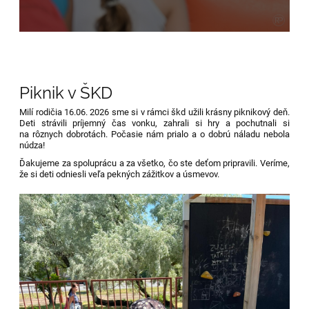
Piknik v ŠKD
Milí rodičia 16.06. 2026 sme si v rámci škd užili krásny piknikový deň.
Deti strávili príjemný čas vonku, zahrali si hry a pochutnali si
na rôznych dobrotách. Počasie nám prialo a o dobrú náladu nebola
núdza!
Ďakujeme za spoluprácu a za všetko, čo ste deťom pripravili. Veríme,
že si deti odniesli veľa pekných zážitkov a úsmevov.