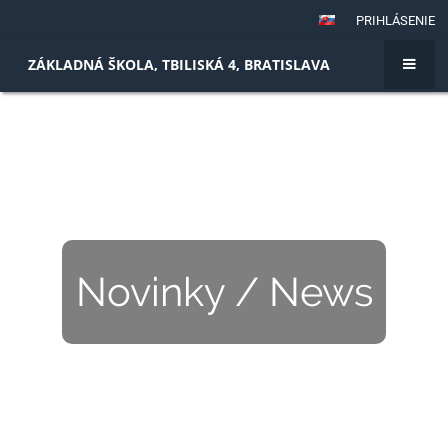
PRIHLÁSENIE
ZÁKLADNÁ ŠKOLA, TBILISKÁ 4, BRATISLAVA
Novinky / News