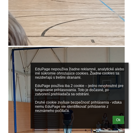
EduPage nepoužíva žiadne reklamné, analytické alebo 
iné súkromie ohrozujúce cookies. Žiadne cookies sa 
nezdieľajú s tretími stranami.

EduPage používa iba 2 cookie – jedno nevyhnutné pre 
fungovanie prihlasovania. Toto je dočasné, po 
zatvorení prehliadača sa odstráni.

Druhé cookie zvyšuje bezpečnosť prihlásenia - vďaka 
nemu EduPage vie identifikovať prihlásenie z 
neznámeho počítača.
Ok