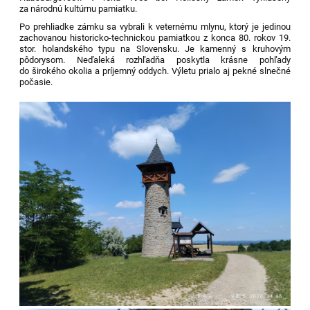
za národnú kultúrnu pamiatku.
Po prehliadke zámku sa vybrali k veternému mlynu, ktorý
je
jedinou
zachovanou historicko-technickou pamiatkou z konca 80. rokov 19.
stor. holandského typu
na Slovensku. Je kamenný s kruhovým
pôdorysom.
Neďaleká rozhľadňa poskytla krásne pohľady
do širokého okolia a príjemný oddych. Výletu prialo aj pekné slnečné
počasie.