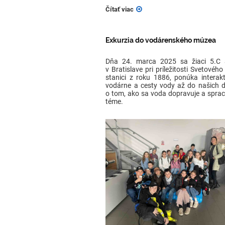
Čítať viac
Exkurzia do vodárenského múzea
Dňa 24. marca 2025 sa žiaci 5.C 
v Bratislave pri príležitosti Svetovéh
stanici z roku 1886, ponúka interakt
vodárne a cesty vody až do našich d
o tom, ako sa voda dopravuje a spraco
téme.