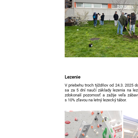
Lezenie
V priebehu troch týždňov od 24.3. 2025 d
sa za 5 dní naučí základy lezenia na lez
zdokonalí pozornosť a zažije veľa zába
s 10% zľavou na letný lezecký tábor.