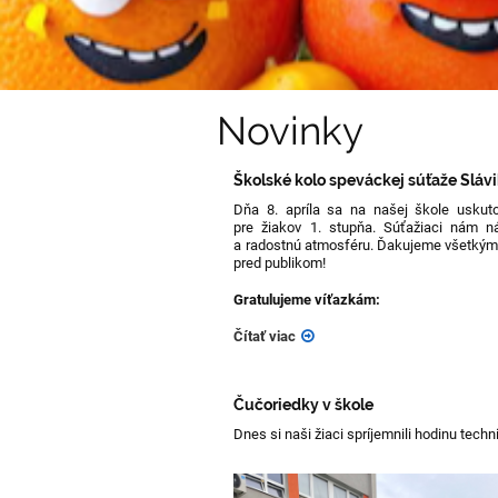
Novinky
Školské kolo speváckej súťaže Sláv
Dňa 8. apríla sa na našej škole uskut
pre žiakov 1. stupňa. Súťažiaci nám ná
a radostnú atmosféru. Ďakujeme všetkým
pred publikom!
Gratulujeme víťazkám:
Čítať viac
Čučoriedky v škole
Dnes si naši žiaci spríjemnili hodinu tec