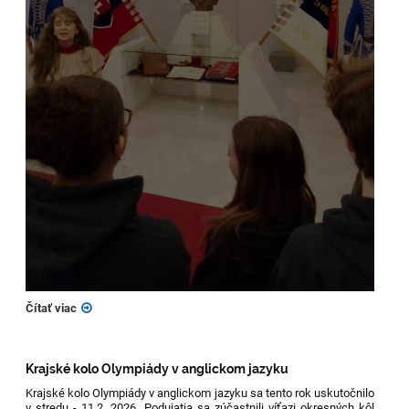
Čítať viac
Krajské kolo Olympiády v anglickom jazyku
Krajské kolo Olympiády v anglickom jazyku sa tento rok uskutočnilo
v stredu - 11.2. 2026. Podujatia sa zúčastnili víťazi okresných kôl