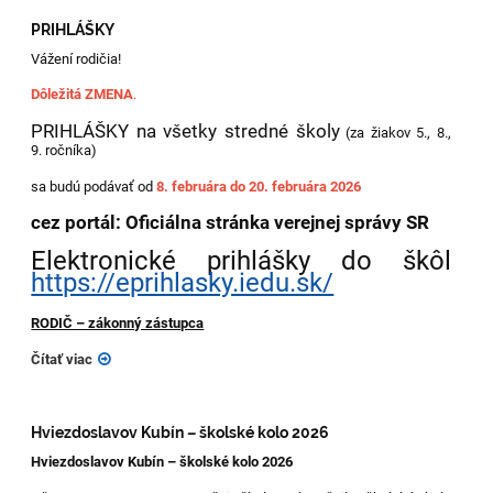
PRIHLÁŠKY
Vážení rodičia!
Dôležitá ZMENA
.
PRIHLÁŠKY na všetky stredné školy
(za žiakov 5., 8.,
9. ročníka)
sa budú podávať
od
8. februára do 20. februára 2026
cez portál: Oficiálna stránka verejnej správy SR
Elektronické prihlášky do škôl
https://eprihlasky.iedu.sk/
RODIČ – zákonný zástupca
Čítať viac
Hviezdoslavov Kubín – školské kolo 2026
Hviezdoslavov Kubín – školské kolo 2026