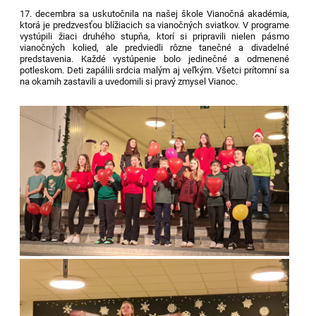
17. decembra sa uskutočnila na našej škole Vianočná akadémia,
ktorá je predzvesťou blížiacich sa vianočných sviatkov. V programe
vystúpili žiaci druhého stupňa, ktorí si pripravili nielen pásmo
vianočných kolied, ale predviedli rôzne tanečné a divadelné
predstavenia. Každé vystúpenie bolo jedinečné a odmenené
potleskom. Deti zapálili srdcia malým aj veľkým. Všetci prítomní sa
na okamih zastavili a uvedomili si pravý zmysel Vianoc.