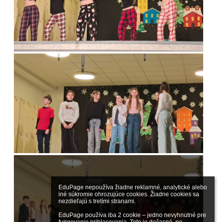
EduPage nepoužíva žiadne reklamné, analytické alebo 
iné súkromie ohrozujúce cookies. Žiadne cookies sa 
nezdieľajú s tretími stranami.

EduPage používa iba 2 cookie – jedno nevyhnutné pre 